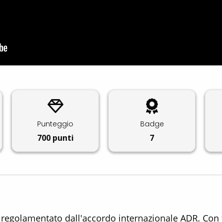
Punteggio
Badge
700
punti
7
è regolamentato dall'accordo internazionale ADR. Con 