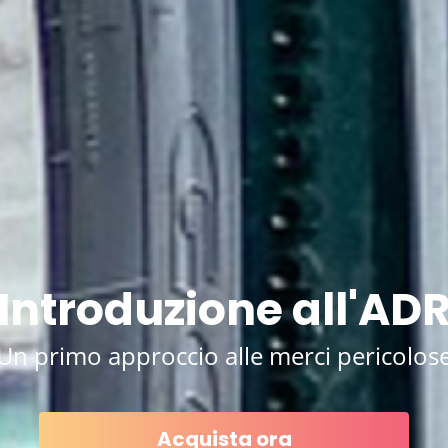
Introduzione all'AD
Un primo approccio alle merci pericolos
Acquista ora