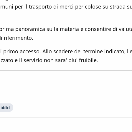
i per il trasporto di merci pericolose su strada sul 
a prima panoramica sulla materia e consentire di val
di riferimento.
a di primo accesso. Allo scadere del termine indicato, 
ato e il servizio non sara' piu' fruibile.
bblici 