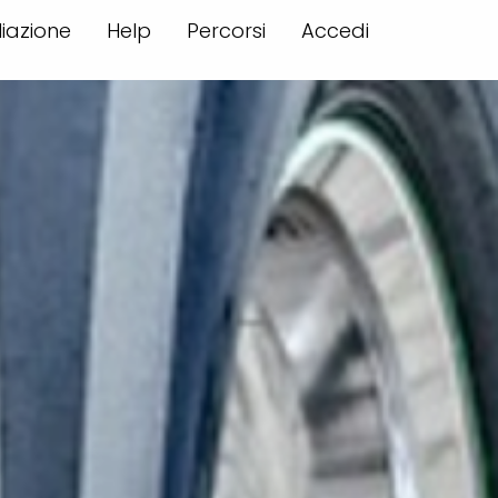
iliazione
Help
Percorsi
Accedi