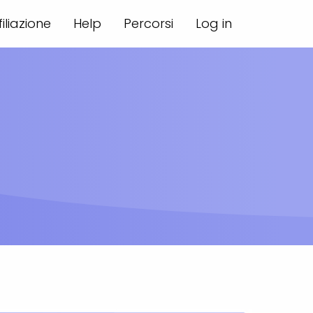
filiazione
Help
Percorsi
Log in