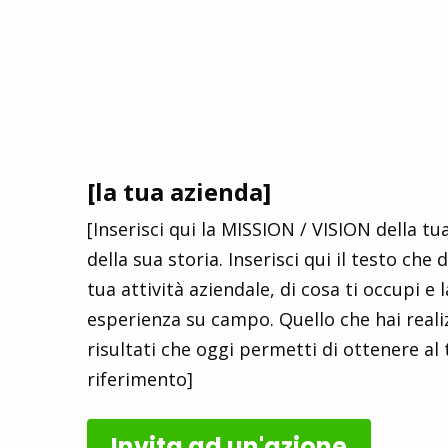
[la tua azienda]
[Inserisci qui la MISSION / VISION della tu
della sua storia. Inserisci qui il testo che 
tua attività aziendale, di cosa ti occupi e 
esperienza su campo. Quello che hai realiz
risultati che oggi permetti di ottenere al 
riferimento]
Invita ad un'azione