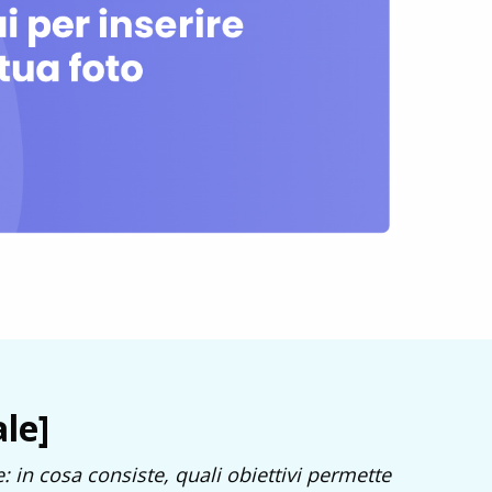
ale]
: in cosa consiste, quali obiettivi permette