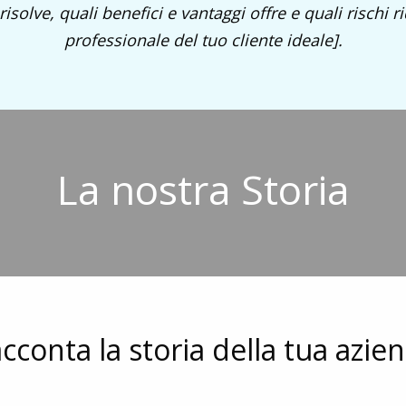
isolve, quali benefici e vantaggi offre e quali rischi r
professionale del tuo cliente ideale].
La nostra Storia
cconta la storia della tua azie