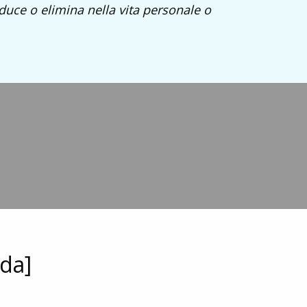
iduce o elimina nella vita personale o
nda]