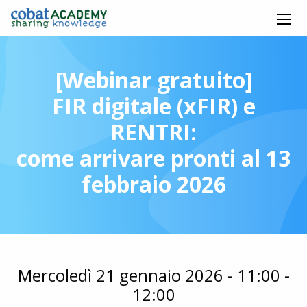
[Webinar gratuito]
FIR digitale (xFIR) e
RENTRI:
come arrivare pronti al 13
febbraio 2026
Mercoledì 21 gennaio 2026 - 11:00 -
12:00